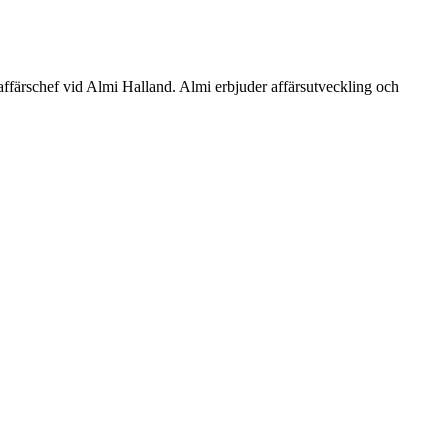
affärschef vid Almi Halland. Almi erbjuder affärsutveckling och