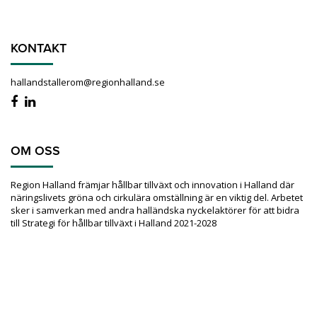
KONTAKT
hallandstallerom@regionhalland.se
OM OSS
Region Halland främjar hållbar tillväxt och innovation i Halland där
näringslivets gröna och cirkulära omställning är en viktig del. Arbetet
sker i samverkan med andra halländska nyckelaktörer för att bidra
till Strategi för hållbar tillväxt i Halland 2021-2028