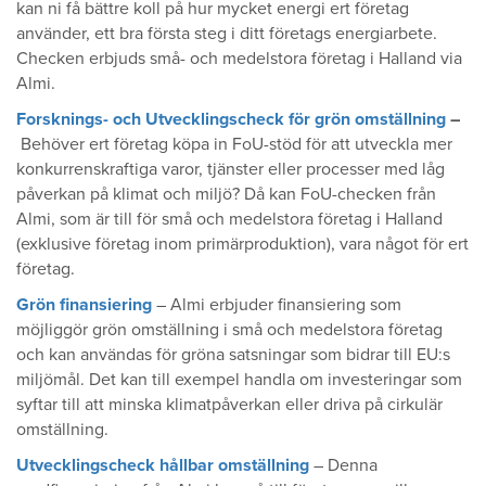
kan ni få bättre koll på hur mycket energi ert företag
använder, ett bra första steg i ditt företags energiarbete.
Checken erbjuds små- och medelstora företag i Halland via
Almi.
Forsknings- och Utvecklingscheck för grön omställning
–
Behöver ert företag köpa in FoU-stöd för att utveckla mer
konkurrenskraftiga varor, tjänster eller processer med låg
påverkan på klimat och miljö? Då kan FoU-checken från
Almi, som är till för små och medelstora företag i Halland
(exklusive företag inom primärproduktion), vara något för ert
företag.
Grön finansiering
– Almi erbjuder finansiering som
möjliggör grön omställning i små och medelstora företag
och kan användas för gröna satsningar som bidrar till EU:s
miljömål. Det kan till exempel handla om investeringar som
syftar till att minska klimatpåverkan eller driva på cirkulär
omställning.
Utvecklingscheck hållbar omställning
– Denna