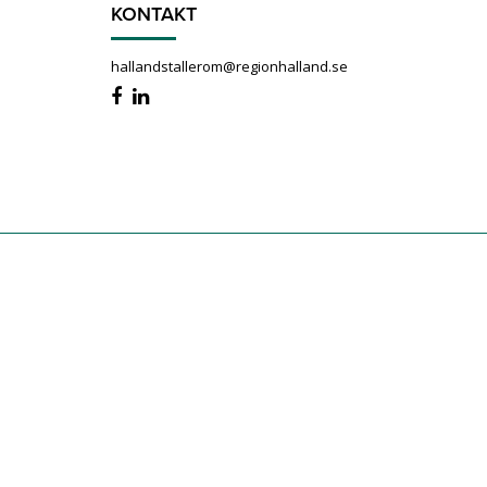
KONTAKT
hallandstallerom@regionhalland.se