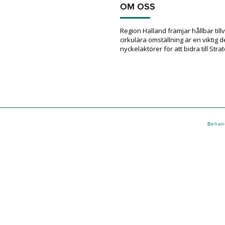
OM OSS
Region Halland främjar hållbar till
cirkulära omställning är en viktig
nyckelaktörer för att bidra till Stra
Behand